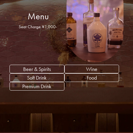
Menu
Seat Charge ¥1,000-
Beer & Spirits
Wine
Soft Drink
Food
Premium Drink