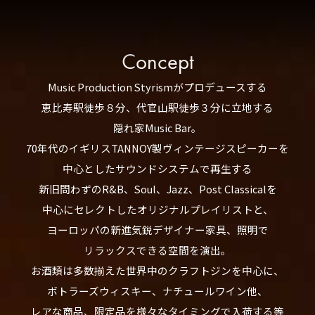
Concept
Music Production Styrismがプロデュースする
恵比寿駅徒歩８分、代官山駅徒歩３分に立地する
隠れ家Music Bar。
70年代のイギリスTANNOY製ヴィンテージスピーカーを
中心としたサウンドシステムで再生する
新旧問わずのR&B、Soul、Jazz、Post Classicalを
中心にセレクトしたオリジナルプレイリストと、
ヨーロッパの新進気鋭デザイナー家具、照明で
リラックスできる空間を演出。
お酒類は多数揃えた世界中のクラフトジンを中心に、
ボトラーズウィスキー、ナチュールワイン他、
レアな商品、限定品を様々なタイミングで入荷する等