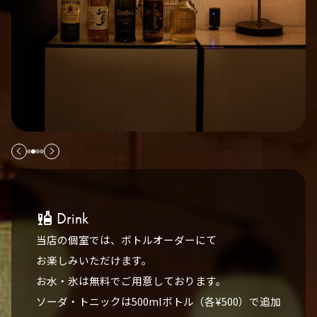
Drink
liquor
当店の個室では、ボトルオーダーにて
お楽しみいただけます。
お水・氷は無料でご用意しております。
ソーダ・トニックは500mlボトル（各¥500）で追加