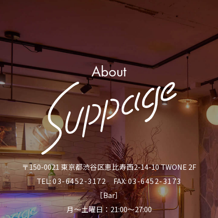
About
〒150-0021 東京都渋谷区恵比寿西2-14-10 TWONE 2F
TEL:
03-6452-3172
FAX:
03-6452-3173
［Bar］
月〜土曜日：21:00〜27:00